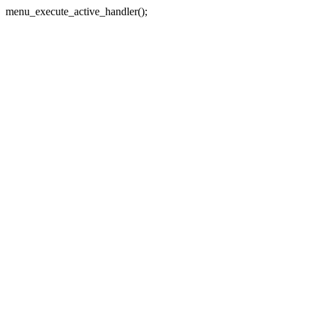
menu_execute_active_handler();