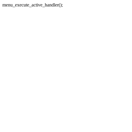
menu_execute_active_handler();